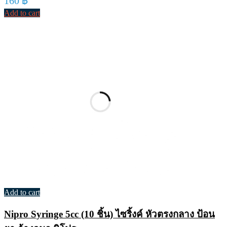
160
฿
Add to cart
Add to cart
Nipro Syringe 5cc (10 ชิ้น) ไซริ้งค์ หัวตรงกลาง ป้อน