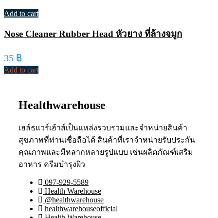
Add to cart
Nose Cleaner Rubber Head หัวยาง ที่ล้างจมูก
35
฿
Add to cart
Healthwarehouse
เฮล์ธแวร์เฮ้าส์เป็นแหล่งรวบรวมและจำหน่ายสินค้า
สุขภาพที่ท่านเชื่อถือได้ สินค้าที่เราจำหน่ายรับประกัน
คุณภาพและมีหลากหลายรูปแบบ เช่นผลิตภัณฑ์เสริม
อาหาร ครีมบำรุงผิว
097-929-5589
Health Warehouse
@healthwarehouse
healthwarehouseofficial
Health Warehouse