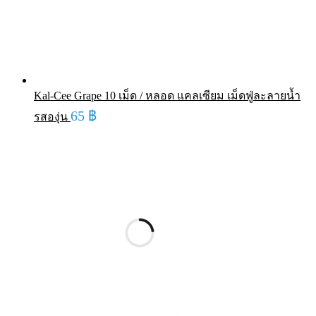
Kal-Cee Grape 10 เม็ด / หลอด แคลเซียม เม็ดฟู่ละลายน้ำ
65
฿
รสองุ่น