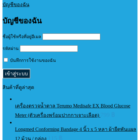
บัญชีของฉัน
บัญชีของฉัน
ชื่อผู้ใช้หรือที่อยู่อีเมล
รหัสผ่าน
บันทึกการใช้งานของฉัน
สินค้าที่ดูล่าสุด
เครื่องตรวจน้ำตาล Terumo Medisafe EX Blood Glucose
799
฿
Meter (ตัวเครื่องพร้อมปากกาเจาะเลือด)
Longmed Conforming Bandage 4 นิ้ว x 5 หลา ผ้ายืดพันแผล
115
฿
12 ม้วน / กล่อง