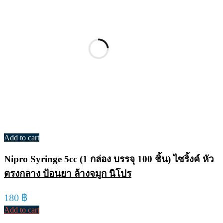
Add to cart
Nipro Syringe 5cc (1 กล่อง บรรจุ 100 ชิ้น) ไซริ้งค์ หัว
ตรงกลาง ป้อนยา ล้างจมูก นิโปร
180
฿
Add to cart