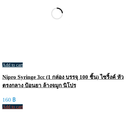
Add to cart
Nipro Syringe 3cc (1 กล่อง บรรจุ 100 ชิ้น) ไซริ้งค์ หัว
ตรงกลาง ป้อนยา ล้างจมูก นิโปร
160
฿
Add to cart