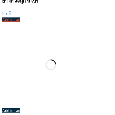
ยา ล้างจมูก นิโปร
25
฿
Add to cart
Add to cart