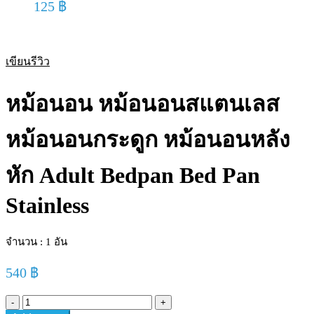
125
฿
เขียนรีวิว
หม้อนอน หม้อนอนสแตนเลส
หม้อนอนกระดูก หม้อนอนหลัง
หัก Adult Bedpan Bed Pan
Stainless
จำนวน : 1 อัน
540
฿
หม้อ