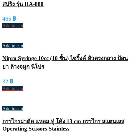
สปริง รุ่น HA-880
465
฿
Add to cart
Add to cart
Nipro Syringe 10cc (10 ชิ้น) ไซริ้งค์ หัวตรงกลาง ป้อน
ยา ล้างจมูก นิโปร
32
฿
Add to cart
Add to cart
กรรไกรผ่าตัด แหลม ทู่ โค้ง 13 cm กรรไกร สแตนเลส
Operating Scissors Stainless