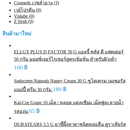
Cosmeds เวชสําอาง (3)
เวย์โปรตีน (0)
Vislube (0)
Z fresh (0)
สินค้ามาใหม่
ELLGY PLUS D FACTOR 50 G แอลจี้ พลัส ดี แฟตเตอร์
50 กรัม มอยซ์เจอร์ไรเซอร์สูตรเข้มข้น สำหรับผิวเท้า
160
฿
Sudocrem Naturals Nappy Cream 30 G ซูโดเครม เนเชอรัล
180
฿
แนปปี้ ครีม 30 กรัม
Kal-Cee Grape 10 เม็ด / หลอด แคลเซียม เม็ดฟู่ละลายน้ำ
65
฿
รสองุ่น
DURATEARS 3.5 G ยาขี้ผึ้งทาตาชนิดหล่อลื่น ดูราเทียร์ส