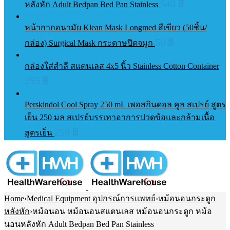
540
฿
หลังหัก Adult Bedpan Bed Pan Stainless
หน้ากากอนามัย Klean Mask Longmed สีเขียว (50ชิ้น/
50
฿
กล่อง) Surgical Mask กระดาษปิดจมูก
กล่องใส่สำลี สแตนเลส 4x5 นิ้ว Stainless Cotton Container
255
฿
Perskindol Cool Spray 250 mL เพอสกินดอล คูล สเปรย์ สูตร
เย็น 250 มล สเปรย์บรรเทาอาการปวดข้อและกล้ามเนื้อ
250
฿
สูตรเย็น
Home
›
Medical Equipment อุปกรณ์การแพทย์
›
หม้อนอนกระดูก
หลังหัก
›
หม้อนอน หม้อนอนสแตนเลส หม้อนอนกระดูก หม้อ
นอนหลังหัก Adult Bedpan Bed Pan Stainless