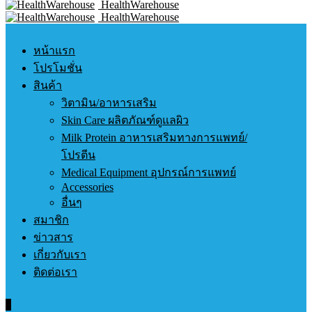
HealthWarehouse
HealthWarehouse
หน้าแรก
โปรโมชั่น
สินค้า
วิตามิน/อาหารเสริม
Skin Care ผลิตภัณฑ์ดูแลผิว
Milk Protein อาหารเสริมทางการแพทย์/
โปรตีน
Medical Equipment อุปกรณ์การแพทย์
Accessories
อื่นๆ
สมาชิก
ข่าวสาร
เกี่ยวกับเรา
ติดต่อเรา
0