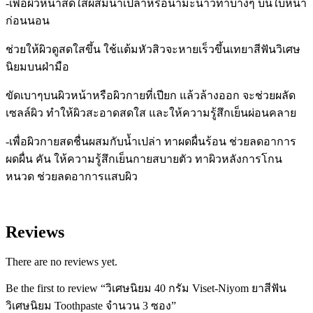
-เพื่อผิวหน้าสดใส
ผสมน้ำเปล่าหรือน้ำมะนาวทาบางๆ บนใบหน้า
ก่อนนอน
ช่วยให้ผิวดูสดใสขึ้น ใช้แต้มหัวสิวจะหายเร็วขึ้น
เทยาสีฟันวิเศษ
นิยมบนฝ่ามือ
ขัดเบาๆบนผิวหน้าหรือผิวกายที่เปียก แล้วล้างออก จะช่วยผลัด
เซลล์ผิว ทำให้ผิวสะอาดสดใส และให้ความรู้สึกเย็นผ่อนคลาย
-เพื่อผิวกายสดชื่น
ผสมกับน้ำเปล่า ทาผดผื่นร้อน ช่วยลดอาการ
ผดผื่น คัน ให้ความรู้สึกเย็นกายสบายตัว ทาผิวหลังการโกน
หนวด ช่วยลดอาการแสบผิว
Reviews
There are no reviews yet.
Be the first to review “วิเศษนิยม 40 กรัม Viset-Niyom ยาสีฟัน
วิเศษนิยม Toothpaste จำนวน 3 ซอง”