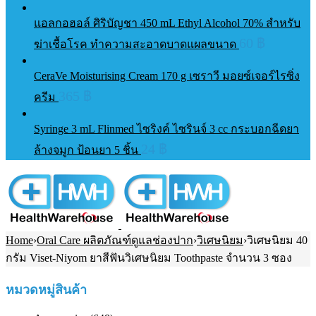
แอลกอฮอล์ ศิริบัญชา 450 mL Ethyl Alcohol 70% สำหรับ
60
฿
ฆ่าเชื้อโรค ทำความสะอาดบาดแผลขนาด
CeraVe Moisturising Cream 170 g เซราวี มอยซ์เจอร์ไรซิ่ง
365
฿
ครีม
Syringe 3 mL Flinmed ไซริงค์ ไซรินจ์ 3 cc กระบอกฉีดยา
24
฿
ล้างจมูก ป้อนยา 5 ชิ้น
Home
›
Oral Care ผลิตภัณฑ์ดูแลช่องปาก
›
วิเศษนิยม
›
วิเศษนิยม 40
กรัม Viset-Niyom ยาสีฟันวิเศษนิยม Toothpaste จำนวน 3 ซอง
หมวดหมู่สินค้า