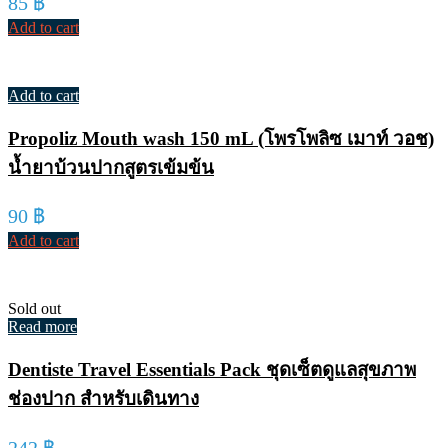
85
฿
Add to cart
Add to cart
Propoliz Mouth wash 150 mL (โพรโพลิซ เมาท์ วอช)
น้ำยาบ้วนปากสูตรเข้มข้น
90
฿
Add to cart
Sold out
Read more
Dentiste Travel Essentials Pack ชุดเซ็ตดูแลสุขภาพ
ช่องปาก สำหรับเดินทาง
242
฿