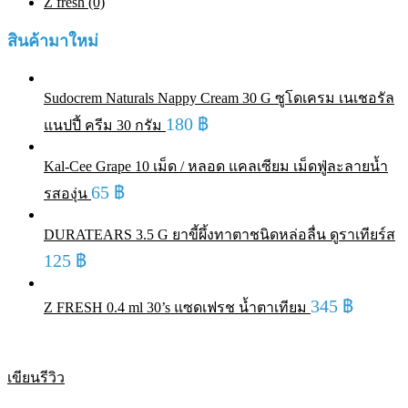
Z fresh (0)
สินค้ามาใหม่
Sudocrem Naturals Nappy Cream 30 G ซูโดเครม เนเชอรัล
180
฿
แนปปี้ ครีม 30 กรัม
Kal-Cee Grape 10 เม็ด / หลอด แคลเซียม เม็ดฟู่ละลายน้ำ
65
฿
รสองุ่น
DURATEARS 3.5 G ยาขี้ผึ้งทาตาชนิดหล่อลื่น ดูราเทียร์ส
125
฿
345
฿
Z FRESH 0.4 ml 30’s แซดเฟรช น้ำตาเทียม
เขียนรีวิว