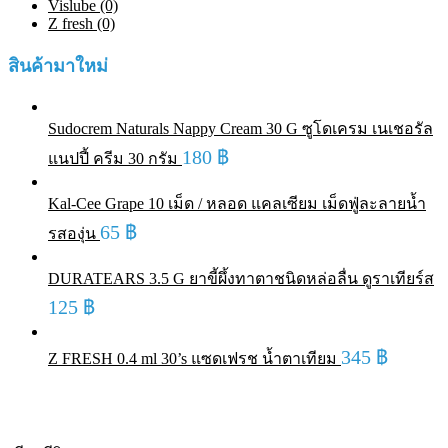
Vislube (0)
Z fresh (0)
สินค้ามาใหม่
Sudocrem Naturals Nappy Cream 30 G ซูโดเครม เนเชอรัล
180
฿
แนปปี้ ครีม 30 กรัม
Kal-Cee Grape 10 เม็ด / หลอด แคลเซียม เม็ดฟู่ละลายน้ำ
65
฿
รสองุ่น
DURATEARS 3.5 G ยาขี้ผึ้งทาตาชนิดหล่อลื่น ดูราเทียร์ส
125
฿
345
฿
Z FRESH 0.4 ml 30’s แซดเฟรช น้ำตาเทียม
Sold out