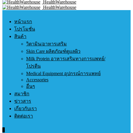
HealthWarehouse
HealthWarehouse
หน้าแรก
โปรโมชั่น
สินค้า
วิตามิน/อาหารเสริม
Skin Care ผลิตภัณฑ์ดูแลผิว
Milk Protein อาหารเสริมทางการแพทย์/
โปรตีน
Medical Equipment อุปกรณ์การแพทย์
Accessories
อื่นๆ
สมาชิก
ข่าวสาร
เกี่ยวกับเรา
ติดต่อเรา
0