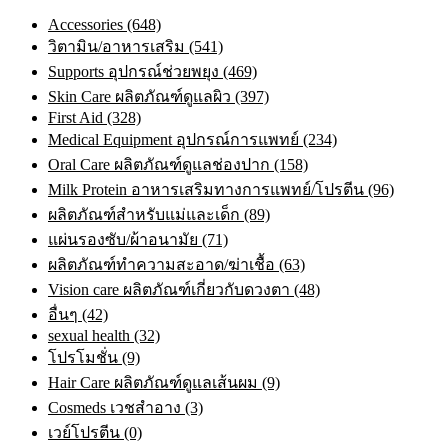
Accessories (648)
วิตามิน/อาหารเสริม (541)
Supports อุปกรณ์ช่วยพยุง (469)
Skin Care ผลิตภัณฑ์ดูแลผิว (397)
First Aid (328)
Medical Equipment อุปกรณ์การแพทย์ (234)
Oral Care ผลิตภัณฑ์ดูแลช่องปาก (158)
Milk Protein อาหารเสริมทางการแพทย์/โปรตีน (96)
ผลิตภัณฑ์สำหรับแม่และเด็ก (89)
แผ่นรองซับ/ผ้าอนามัย (71)
ผลิตภัณฑ์ทําความสะอาด/ฆ่าเชื้อ (63)
Vision care ผลิตภัณฑ์เกี่ยวกับดวงตา (48)
อื่นๆ (42)
sexual health (32)
โปรโมชั่น (9)
Hair Care ผลิตภัณฑ์ดูแลเส้นผม (9)
Cosmeds เวชสําอาง (3)
เวย์โปรตีน (0)