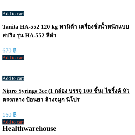
Add to cart
Tanita HA-552 120 kg ทานิต้า เครื่องชั่งน้ำหนักแบบ
สปริง รุ่น HA-552 สีดำ
670
฿
Add to cart
Add to cart
Nipro Syringe 3cc (1 กล่อง บรรจุ 100 ชิ้น) ไซริ้งค์ หัว
ตรงกลาง ป้อนยา ล้างจมูก นิโปร
160
฿
Add to cart
Healthwarehouse