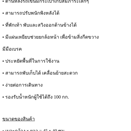
•
ด้านหลังรถเข็นมีกระเป๋าเก็บสัมภาระเล็กๆ
•
สามารถปรับพนักพิงหลังได้
•
ที่พักเท้า พับและสวิงออกด้านข้างได้
•
มีแผ่นเหยียบช่วยยกล้อหน้า เพื่อข้ามสิ่งกีดขวาง
มีมือเบรค
•
ประหยัดพื้นที่ในการใช้งาน
•
สามารถพับเก็บได้ เคลื่อนย้ายสะดวก
•
ง่ายต่อการเดินทาง
•
รองรับน้ำหนักผู้ใช้ได้ถึง 100 กก.
ขนาดของสินค้า
•
เบาะกว้าง x ยาว = 45 x 40 ซม.