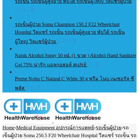
รถเข็น รถเข็นผู้สูงอายุ พับได้ รถเข็นผู้ใหญ่ วิลแชร์ผู้ป่วย
6,216
฿
รถเข็นผู้ป่วย Soma Champion 150.2 F22 Wheelchair
Hospital วีลแชร์ รถเข็น รถเข็นผู้สูงอายุ พับได้ รถเข็น
6,490
฿
ผู้ใหญ่ วิลแชร์ผู้ป่วย
Narak Alcohol Spray 50 mL (1 ขวด ) Alcohol Hand Sanitizer
35
฿
Gel 75% น่ารัก แอลกอฮอล์ สเปรย์
Preme Nobu C Natural C White 30 g พรีม โนบุ เนเชอรัล ซี
195
฿
พลัส
Home
›
Medical Equipment อุปกรณ์การแพทย์
›
รถเข็นผู้ป่วย
›
รถ
เข็นผู้ป่วย Soma 250.5 F20 Wheelchair Hospital วีลแชร์ รถเข็น รถ