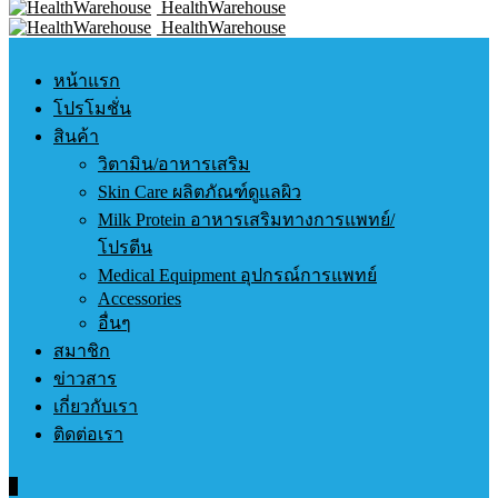
HealthWarehouse
HealthWarehouse
หน้าแรก
โปรโมชั่น
สินค้า
วิตามิน/อาหารเสริม
Skin Care ผลิตภัณฑ์ดูแลผิว
Milk Protein อาหารเสริมทางการแพทย์/
โปรตีน
Medical Equipment อุปกรณ์การแพทย์
Accessories
อื่นๆ
สมาชิก
ข่าวสาร
เกี่ยวกับเรา
ติดต่อเรา
0