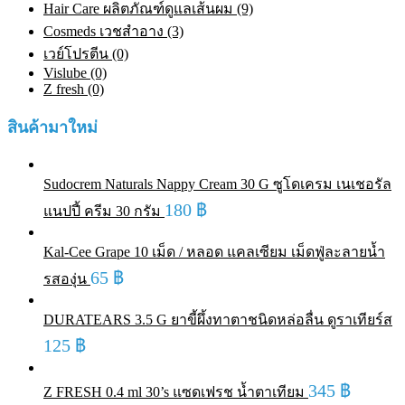
Hair Care ผลิตภัณฑ์ดูแลเส้นผม (9)
Cosmeds เวชสําอาง (3)
เวย์โปรตีน (0)
Vislube (0)
Z fresh (0)
สินค้ามาใหม่
Sudocrem Naturals Nappy Cream 30 G ซูโดเครม เนเชอรัล
180
฿
แนปปี้ ครีม 30 กรัม
Kal-Cee Grape 10 เม็ด / หลอด แคลเซียม เม็ดฟู่ละลายน้ำ
65
฿
รสองุ่น
DURATEARS 3.5 G ยาขี้ผึ้งทาตาชนิดหล่อลื่น ดูราเทียร์ส
125
฿
345
฿
Z FRESH 0.4 ml 30’s แซดเฟรช น้ำตาเทียม