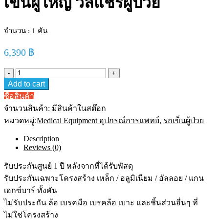
เข็นผู้ใหญ่ วิลแชร์ผู้ป่วย
จำนวน : 1 คัน
6,390
฿
Add to cart
ซื้อสินค้า
จำนวนสินค้า:
มีสินค้าในสต๊อก
หมวดหมู่:
Medical Equipment อุปกรณ์การแพทย์
,
รถเข็นผู้ป่วย
Description
Reviews (0)
รับประกันศูนย์ 1 ปี หลังจากที่ได้รับพัสดุ
รับประกันเฉพาะโครงสร้าง เหล็ก / อลูมิเนียม / อัลลอย / แกน
เอกซ์บาร์ ทั้งคัน
ไม่รับประกัน ล้อ เบรคมือ เบรคล้อ เบาะ และชิ้นส่วนอื่นๆ ที่
ไม่ใช่โครงสร้าง