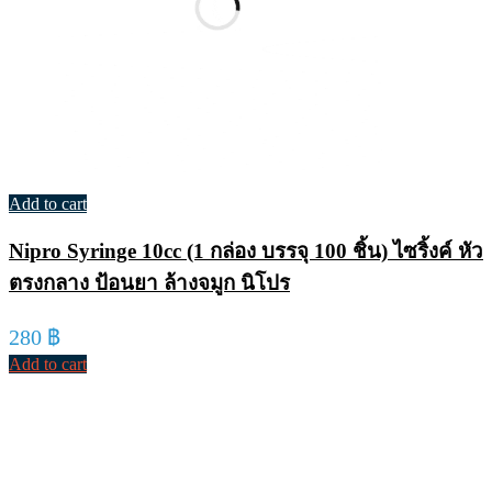
Add to cart
Nipro Syringe 10cc (1 กล่อง บรรจุ 100 ชิ้น) ไซริ้งค์ หัว
ตรงกลาง ป้อนยา ล้างจมูก นิโปร
280
฿
Add to cart