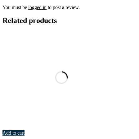
You must be
logged in
to post a review.
Related products
Add to cart