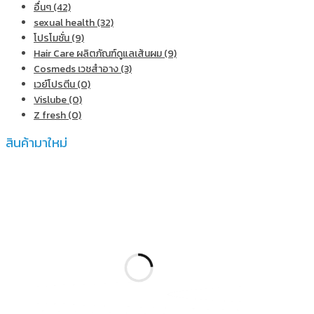
อื่นๆ (42)
sexual health (32)
โปรโมชั่น (9)
Hair Care ผลิตภัณฑ์ดูแลเส้นผม (9)
Cosmeds เวชสําอาง (3)
เวย์โปรตีน (0)
Vislube (0)
Z fresh (0)
สินค้ามาใหม่