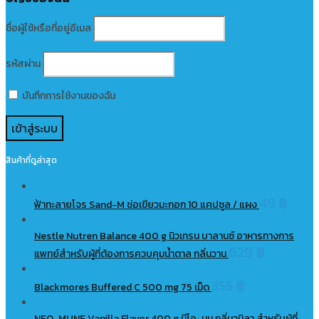
ชื่อผู้ใช้หรือที่อยู่อีเมล
รหัสผ่าน
บันทึกการใช้งานของฉัน
สินค้าที่ดูล่าสุด
49
฿
ฟ้าทะลายโจร Sand-M ช่อเขียวมะกอก 10 แคปซูล / แผง
Nestle Nutren Balance 400 g นิวเทรน บาลานซ์ อาหารทางการ
629
฿
แพทย์สำหรับผู้ที่ต้องการควบคุมน้ำตาล กลิ่นวาน
355
฿
Blackmores Buffered C 500 mg 75 เม็ด
NEO-MUNE Vanilla Flavor 400 g นีโอ-มูน กลิ่นวนิลา สำหรับผู้ที่