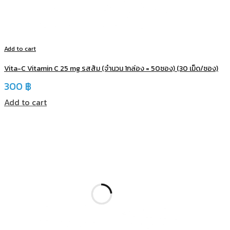
Add to cart
Vita-C Vitamin C 25 mg รสส้ม (จำนวน 1กล่อง = 50ซอง) (30 เม็ด/ซอง)
300
฿
Add to cart