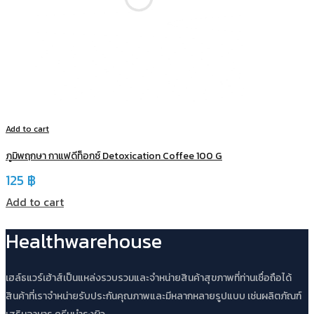
Add to cart
ภูมิพฤกษา กาแฟดีท็อกซ์ Detoxication Coffee 100 G
125
฿
Add to cart
Healthwarehouse
เฮล์ธแวร์เฮ้าส์เป็นแหล่งรวบรวมและจำหน่ายสินค้าสุขภาพที่ท่านเชื่อถือได้
สินค้าที่เราจำหน่ายรับประกันคุณภาพและมีหลากหลายรูปแบบ เช่นผลิตภัณฑ์