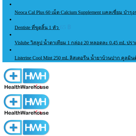
Neoca Cal Plus 60 เม็ด Calcium Supplement แคลเซี่ยม บำร
65
฿
Dentiste ที่ขูดลิ้น 1 หัว
Vislube วิสลูป น้ำตาเทียม 1 กล่อง 20 หลอดละ 0.45 mL ป
Listerine Cool Mint 250 mL ลิสเตอรีน น้ำยาบ้วนปาก คูลมิ