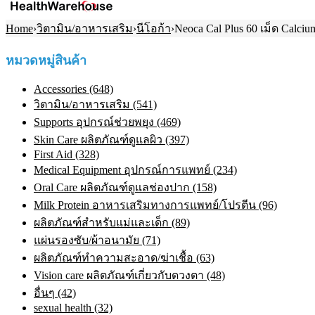
Home
›
วิตามิน/อาหารเสริม
›
นีโอก้า
›
Neoca Cal Plus 60 เม็ด Calc
หมวดหมู่สินค้า
Accessories (648)
วิตามิน/อาหารเสริม (541)
Supports อุปกรณ์ช่วยพยุง (469)
Skin Care ผลิตภัณฑ์ดูแลผิว (397)
First Aid (328)
Medical Equipment อุปกรณ์การแพทย์ (234)
Oral Care ผลิตภัณฑ์ดูแลช่องปาก (158)
Milk Protein อาหารเสริมทางการแพทย์/โปรตีน (96)
ผลิตภัณฑ์สำหรับแม่และเด็ก (89)
แผ่นรองซับ/ผ้าอนามัย (71)
ผลิตภัณฑ์ทําความสะอาด/ฆ่าเชื้อ (63)
Vision care ผลิตภัณฑ์เกี่ยวกับดวงตา (48)
อื่นๆ (42)
sexual health (32)