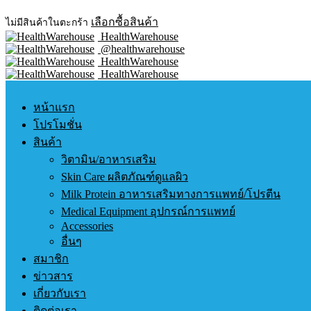
เลือกซื้อสินค้า
ไม่มีสินค้าในตะกร้า
HealthWarehouse
@healthwarehouse
HealthWarehouse
HealthWarehouse
หน้าแรก
โปรโมชั่น
สินค้า
วิตามิน/อาหารเสริม
Skin Care ผลิตภัณฑ์ดูแลผิว
Milk Protein อาหารเสริมทางการแพทย์/โปรตีน
Medical Equipment อุปกรณ์การแพทย์
Accessories
อื่นๆ
สมาชิก
ข่าวสาร
เกี่ยวกับเรา
ติดต่อเรา