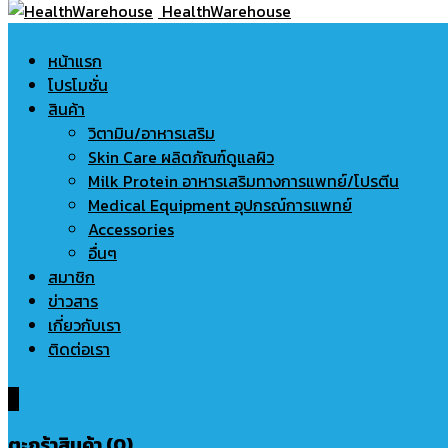
HealthWarehouse
หน้าแรก
โปรโมชั่น
สินค้า
วิตามิน/อาหารเสริม
Skin Care ผลิตภัณฑ์ดูแลผิว
Milk Protein อาหารเสริมทางการแพทย์/โปรตีน
Medical Equipment อุปกรณ์การแพทย์
Accessories
อื่นๆ
สมาชิก
ข่าวสาร
เกี่ยวกับเรา
ติดต่อเรา
0
ตะกร้าสินค้า (0)