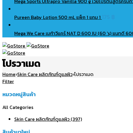
Mega Sports Ultrapro Vanilla 900 g เวย์โปรตีนสูตรครบ
175
฿
Pureen Baby Lotion 500 mL แพ็ค 1 แถม 1
Mega We Care เมก้าวีแคร์ NAT D 600 IU (60 's) แนทดี 60
โปรวาเมด
Home
›
Skin Care ผลิตภัณฑ์ดูแลผิว
›
โปรวาเมด
Filter
หมวดหมู่สินค้า
All Categories
Skin Care ผลิตภัณฑ์ดูแลผิว (397)
สินค้ามาใหม่