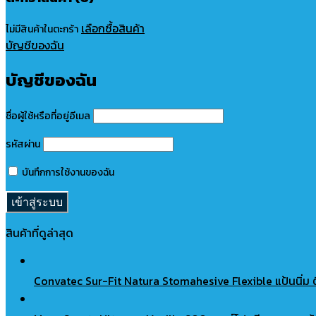
เลือกซื้อสินค้า
ไม่มีสินค้าในตะกร้า
บัญชีของฉัน
บัญชีของฉัน
ชื่อผู้ใช้หรือที่อยู่อีเมล
รหัสผ่าน
บันทึกการใช้งานของฉัน
สินค้าที่ดูล่าสุด
Convatec Sur-Fit Natura Stomahesive Flexible แป้นนิ่ม ต