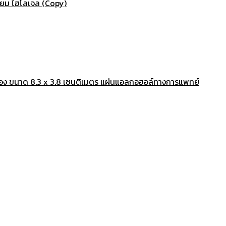
ียม ไฮโลเจล (Copy)
่อง ขนาด 8.3 x 3.8 เซนติเมตร แผ่นแอลกอฮอล์ทางการแพทย์