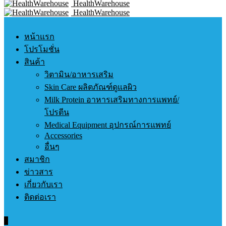
HealthWarehouse
HealthWarehouse
หน้าแรก
โปรโมชั่น
สินค้า
วิตามิน/อาหารเสริม
Skin Care ผลิตภัณฑ์ดูแลผิว
Milk Protein อาหารเสริมทางการแพทย์/
โปรตีน
Medical Equipment อุปกรณ์การแพทย์
Accessories
อื่นๆ
สมาชิก
ข่าวสาร
เกี่ยวกับเรา
ติดต่อเรา
0