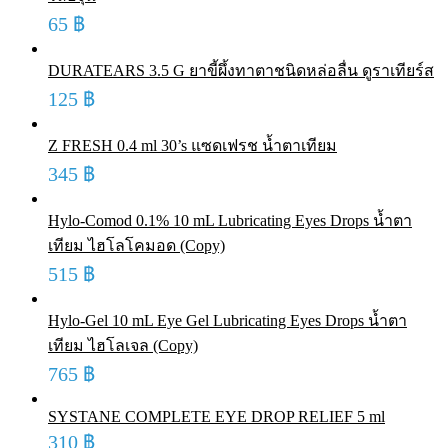
65
฿
DURATEARS 3.5 G ยาขี้ผึ้งทาตาชนิดหล่อลื่น ดูราเทียร์ส
125
฿
Z FRESH 0.4 ml 30’s แซดเฟรช น้ำตาเทียม
345
฿
Hylo-Comod 0.1% 10 mL Lubricating Eyes Drops น้ำตา
เทียม ไฮโลโคมอด (Copy)
515
฿
Hylo-Gel 10 mL Eye Gel Lubricating Eyes Drops น้ำตา
เทียม ไฮโลเจล (Copy)
765
฿
SYSTANE COMPLETE EYE DROP RELIEF 5 ml
310
฿