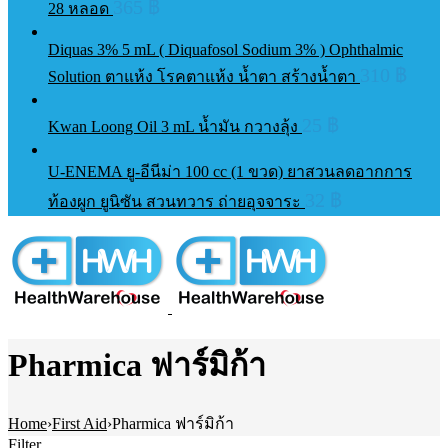
365
฿
28 หลอด
Diquas 3% 5 mL ( Diquafosol Sodium 3% ) Ophthalmic
310
฿
Solution ตาแห้ง โรคตาแห้ง น้ำตา สร้างน้ำตา
25
฿
Kwan Loong Oil 3 mL น้ำมัน กวางลุ้ง
U-ENEMA ยู-อีนีม่า 100 cc (1 ขวด) ยาสวนลดอากการ
32
฿
ท้องผูก ยูนิซัน สวนทวาร ถ่ายอุจจาระ
Pharmica ฟาร์มิก้า
Home
›
First Aid
›
Pharmica ฟาร์มิก้า
Filter