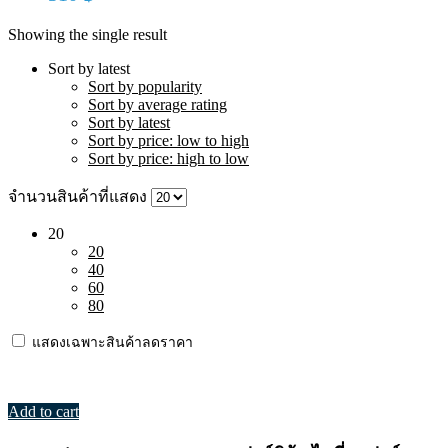
Showing the single result
Sort by latest
Sort by popularity
Sort by average rating
Sort by latest
Sort by price: low to high
Sort by price: high to low
จำนวนสินค้าที่แสดง
20
20
40
60
80
แสดงเฉพาะสินค้าลดราคา
Add to cart