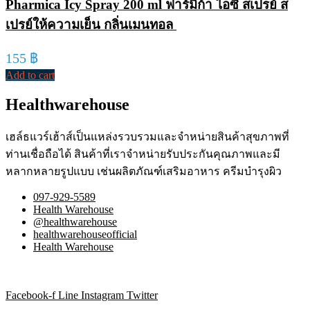
Pharmica Icy Spray 200 ml ฟาร์มิก้า ไอซี่ สเปรย์ ส
เปรย์ให้ความเย็น กลิ่นเมนทอล
155
฿
Add to cart
Healthwarehouse
เฮล์ธแวร์เฮ้าส์เป็นแหล่งรวบรวมและจำหน่ายสินค้าสุขภาพที่
ท่านเชื่อถือได้ สินค้าที่เราจำหน่ายรับประกันคุณภาพและมี
หลากหลายรูปแบบ เช่นผลิตภัณฑ์เสริมอาหาร ครีมบำรุงผิว
097-929-5589
Health Warehouse
@healthwarehouse
healthwarehouseofficial
Health Warehouse
Facebook-f
Line
Instagram
Twitter