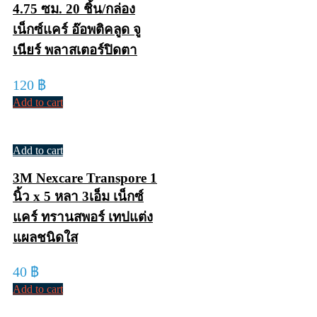
4.75 ซม. 20 ชิ้น/กล่อง
เน็กซ์แคร์ อ๊อพติคลูด จู
เนียร์ พลาสเตอร์ปิดตา
120
฿
Add to cart
Add to cart
3M Nexcare Transpore 1
นิ้ว x 5 หลา 3เอ็ม เน็กซ์
แคร์ ทรานสพอร์ เทปแต่ง
แผลชนิดใส
40
฿
Add to cart