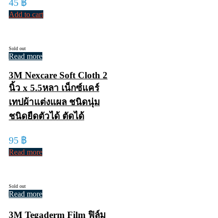
45
฿
Add to cart
Sold out
Read more
3M Nexcare Soft Cloth 2
นิ้ว x 5.5หลา เน็กซ์แคร์
เทปผ้าแต่งแผล ชนิดนุ่ม
ชนิดยืดตัวได้ ตัดได้
95
฿
Read more
Sold out
Read more
3M Tegaderm Film ฟิล์ม