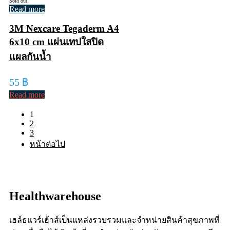
Sold out
Read more
3M Nexcare Tegaderm A4
6x10 cm แผ่นเทปใสปิด
แผลกันน้ำ
55
฿
Read more
1
2
3
หน้าต่อไป
Healthwarehouse
เฮล์ธแวร์เฮ้าส์เป็นแหล่งรวบรวมและจำหน่ายสินค้าสุขภาพที่