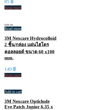
85
฿
Read more
Sold out
Read more
3M Nexcare Hydrocolloid
2 ชิ้น/กล่อง แผ่นไฮโดร
คอลลอยด์ ขนาด 60 x100
mm.
149
฿
Read more
Add to cart
3M Nexcare Opticlude
Eye Patch Junior 6.35 x