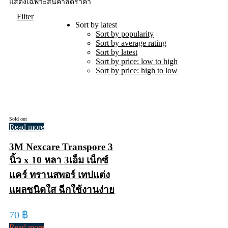
แสดงเฉพาะสินค้าลดราคา
Filter
Sort by latest
Sort by popularity
Sort by average rating
Sort by latest
Sort by price: low to high
Sort by price: high to low
Sold out
Read more
3M Nexcare Transpore 3
นิ้ว x 10 หลา 3เอ็ม เน็กซ์
แคร์ ทรานสพอร์ เทปแต่ง
แผลชนิดใส ฉีกใช้งานง่าย
70
฿
Read more