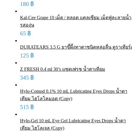
180
฿
Kal-Cee Grape 10 เม็ด / หลอด แคลเซียม เม็ดฟู่ละลายน้ำ
รสองุ่น
65
฿
DURATEARS 3.5 G ยาขี้ผึ้งทาตาชนิดหล่อลื่น ดูราเทียร์
125
฿
Z FRESH 0.4 ml 30’s แซดเฟรช น้ำตาเทียม
345
฿
Hylo-Comod 0.1% 10 mL Lubricating Eyes Drops น้ำตา
เทียม ไฮโลโคมอด (Copy)
515
฿
Hylo-Gel 10 mL Eye Gel Lubricating Eyes Drops น้ำตา
เทียม ไฮโลเจล (Copy)