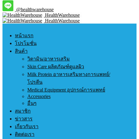
@healthwarehouse
HealthWarehouse
HealthWarehouse
หน้าแรก
โปรโมชั่น
สินค้า
วิตามิน/อาหารเสริม
Skin Care ผลิตภัณฑ์ดูแลผิว
Milk Protein อาหารเสริมทางการแพทย์/
โปรตีน
Medical Equipment อุปกรณ์การแพทย์
Accessories
อื่นๆ
สมาชิก
ข่าวสาร
เกี่ยวกับเรา
ติดต่อเรา