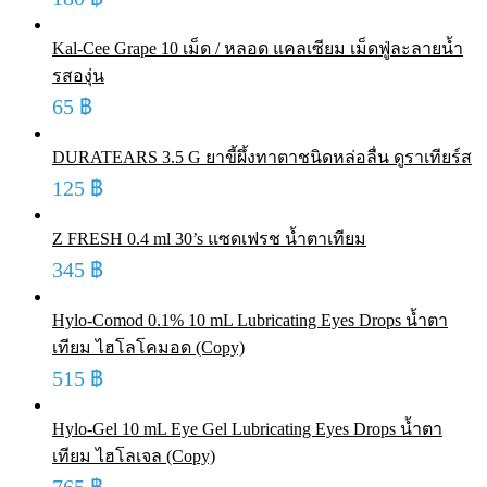
Kal-Cee Grape 10 เม็ด / หลอด แคลเซียม เม็ดฟู่ละลายน้ำ
รสองุ่น
65
฿
DURATEARS 3.5 G ยาขี้ผึ้งทาตาชนิดหล่อลื่น ดูราเทียร์ส
125
฿
Z FRESH 0.4 ml 30’s แซดเฟรช น้ำตาเทียม
345
฿
Hylo-Comod 0.1% 10 mL Lubricating Eyes Drops น้ำตา
เทียม ไฮโลโคมอด (Copy)
515
฿
Hylo-Gel 10 mL Eye Gel Lubricating Eyes Drops น้ำตา
เทียม ไฮโลเจล (Copy)
765
฿