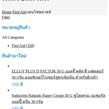
Home
›
First Aid
›
เทนโซพลาสท์
Filter
หมวดหมู่สินค้า
All Categories
First Aid (328)
สินค้ามาใหม่
ELLGY PLUS D FACTOR 50 G แอลจี้ พลัส ดี แฟตเตอร์
50 กรัม มอยซ์เจอร์ไรเซอร์สูตรเข้มข้น สำหรับผิวเท้า
160
฿
Sudocrem Naturals Nappy Cream 30 G ซูโดเครม เนเชอรัล
แนปปี้ ครีม 30 กรัม
180
฿