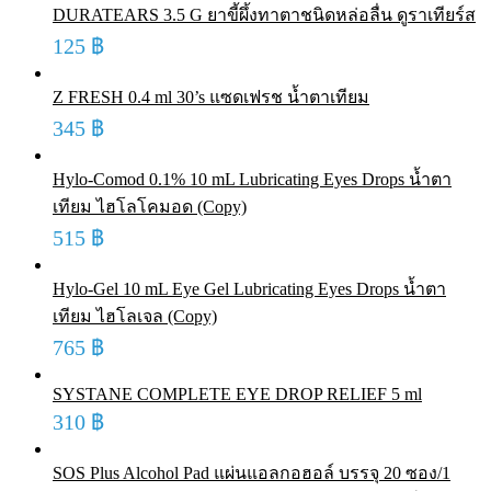
DURATEARS 3.5 G ยาขี้ผึ้งทาตาชนิดหล่อลื่น ดูราเทียร์ส
125
฿
Z FRESH 0.4 ml 30’s แซดเฟรช น้ำตาเทียม
345
฿
Hylo-Comod 0.1% 10 mL Lubricating Eyes Drops น้ำตา
เทียม ไฮโลโคมอด (Copy)
515
฿
Hylo-Gel 10 mL Eye Gel Lubricating Eyes Drops น้ำตา
เทียม ไฮโลเจล (Copy)
765
฿
SYSTANE COMPLETE EYE DROP RELIEF 5 ml
310
฿
SOS Plus Alcohol Pad แผ่นแอลกอฮอล์ บรรจุ 20 ซอง/1