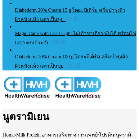
Diabederm 20% Cream 15 g ไดอะบีเดิร์ม ครีมบำรุงผิว
65
฿
ผิวหนังแห้ง แตกเป็นขุย
Magic Cane with LED Light ไม่เท้าขาเดียว พับได้ พร้อมไฟ
399
฿
LED ตรงด้ามจับ
Diabederm 10% Cream 100 g ไดอะบีเดิร์ม ครีมบำรุงผิว
180
฿
ผิวหนังแห้ง แตกเป็นขุย
นูตรามิเยน
Home
›
Milk Protein อาหารเสริมทางการแพทย์/โปรตีน
›
นูตรามิ