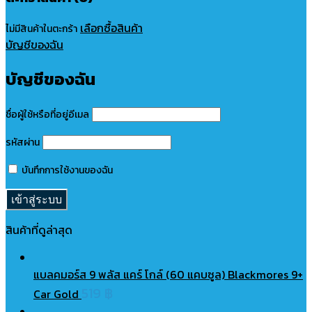
เลือกซื้อสินค้า
ไม่มีสินค้าในตะกร้า
บัญชีของฉัน
บัญชีของฉัน
ชื่อผู้ใช้หรือที่อยู่อีเมล
รหัสผ่าน
บันทึกการใช้งานของฉัน
สินค้าที่ดูล่าสุด
แบลคมอร์ส 9 พลัส แคร์ โกล์ (60 แคบซูล) Blackmores 9+
519
฿
Car Gold