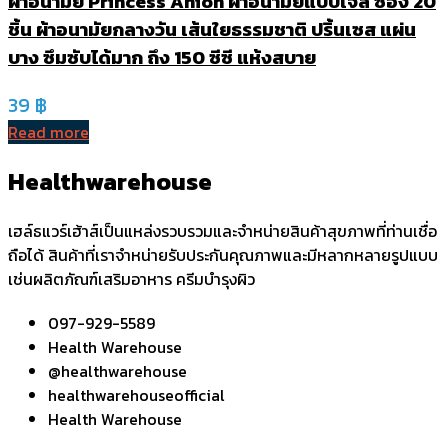
ผ้าอนามัย Princess Anion ผ้าอนามัยแบบเจล ซอง 20
ชิ้น ผ้าอนามัยกลางวัน เส้นใยธรรมชาติ ปริ้นเซส แผ่น
บาง ซึมซับได้มาก ถึง 150 ซีซี แห้งสบาย
39
฿
Read more
Healthwarehouse
เฮล์ธแวร์เฮ้าส์เป็นแหล่งรวบรวมและจำหน่ายสินค้าสุขภาพที่ท่านเชื่อ
ถือได้ สินค้าที่เราจำหน่ายรับประกันคุณภาพและมีหลากหลายรูปแบบ
เช่นผลิตภัณฑ์เสริมอาหาร ครีมบำรุงผิว
097-929-5589
Health Warehouse
@healthwarehouse
healthwarehouseofficial
Health Warehouse