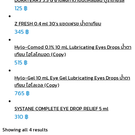
DURATEARS 3.5 G ยาขี้ผึ้งทาตาชนิดหล่อลื่น ดูราเทียร์ส
125
฿
Z FRESH 0.4 ml 30’s แซดเฟรช น้ำตาเทียม
345
฿
Hylo-Comod 0.1% 10 mL Lubricating Eyes Drops น้ำตา
เทียม ไฮโลโคมอด (Copy)
515
฿
Hylo-Gel 10 mL Eye Gel Lubricating Eyes Drops น้ำตา
เทียม ไฮโลเจล (Copy)
765
฿
SYSTANE COMPLETE EYE DROP RELIEF 5 ml
310
฿
Showing all 4 results