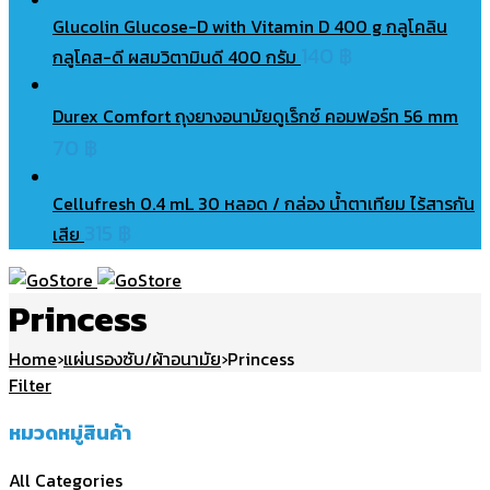
Glucolin Glucose-D with Vitamin D 400 g กลูโคลิน
140
฿
กลูโคส-ดี ผสมวิตามินดี 400 กรัม
Durex Comfort ถุงยางอนามัยดูเร็กซ์ คอมฟอร์ท 56 mm
70
฿
Cellufresh 0.4 mL 30 หลอด / กล่อง น้ำตาเทียม ไร้สารกัน
315
฿
เสีย
Princess
Home
›
แผ่นรองซับ/ผ้าอนามัย
›
Princess
Filter
หมวดหมู่สินค้า
All Categories