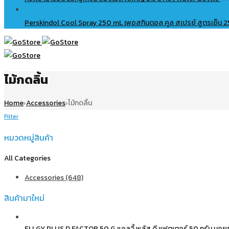
Perskindol Cool Spray 250 mL เพอสกินดอล คูล สเปรย์ สูตรเย็น 2
ไม้กดลิ้น
Home
Accessories
ไม้กดลิ้น
›
›
Filter
หมวดหมู่สินค้า
All Categories
Accessories (648)
สินค้ามาใหม่
ELLGY PLUS D FACTOR 50 G แอลจี้ พลัส ดี แฟตเตอร์ 50 กรัม มอยซ์เจ