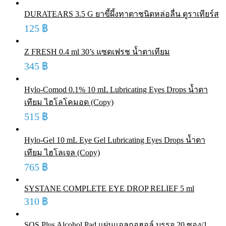
DURATEARS 3.5 G ยาขี้ผึ้งทาตาชนิดหล่อลื่น ดูราเทียร์ส
125
฿
Z FRESH 0.4 ml 30’s แซดเฟรช น้ำตาเทียม
345
฿
Hylo-Comod 0.1% 10 mL Lubricating Eyes Drops น้ำตา
เทียม ไฮโลโคมอด (Copy)
515
฿
Hylo-Gel 10 mL Eye Gel Lubricating Eyes Drops น้ำตา
เทียม ไฮโลเจล (Copy)
765
฿
SYSTANE COMPLETE EYE DROP RELIEF 5 ml
310
฿
SOS Plus Alcohol Pad แผ่นแอลกอฮอล์ บรรจุ 20 ซอง/1