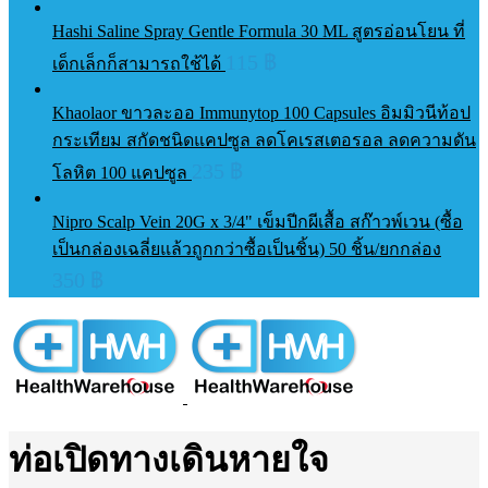
Hashi Saline Spray Gentle Formula 30 ML สูตรอ่อนโยน ที่
115
฿
เด็กเล็กก็สามารถใช้ได้
Khaolaor ขาวละออ Immunytop 100 Capsules อิมมิวนีท้อป
กระเทียม สกัดชนิดแคปซูล ลดโคเรสเตอรอล ลดความดัน
235
฿
โลหิต 100 แคปซูล
Nipro Scalp Vein 20G x 3/4" เข็มปีกผีเสื้อ สก๊าวพ์เวน (ซื้อ
เป็นกล่องเฉลี่ยแล้วถูกกว่าซื้อเป็นชิ้น) 50 ชิ้น/ยกกล่อง
350
฿
ท่อเปิดทางเดินหายใจ