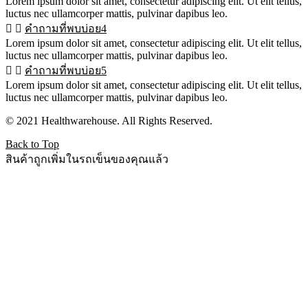
Lorem ipsum dolor sit amet, consectetur adipiscing elit. Ut elit tellus,
luctus nec ullamcorper mattis, pulvinar dapibus leo.
คำถามที่พบบ่อย4
Lorem ipsum dolor sit amet, consectetur adipiscing elit. Ut elit tellus,
luctus nec ullamcorper mattis, pulvinar dapibus leo.
คำถามที่พบบ่อย5
Lorem ipsum dolor sit amet, consectetur adipiscing elit. Ut elit tellus,
luctus nec ullamcorper mattis, pulvinar dapibus leo.
© 2021 Healthwarehouse. All Rights Reserved.
Back to Top
สินค้าถูกเพิ่มในรถเข็นของคุณแล้ว