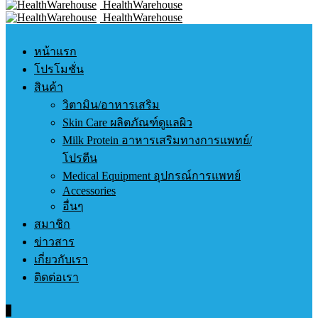
HealthWarehouse
HealthWarehouse
หน้าแรก
โปรโมชั่น
สินค้า
วิตามิน/อาหารเสริม
Skin Care ผลิตภัณฑ์ดูแลผิว
Milk Protein อาหารเสริมทางการแพทย์/
โปรตีน
Medical Equipment อุปกรณ์การแพทย์
Accessories
อื่นๆ
สมาชิก
ข่าวสาร
เกี่ยวกับเรา
ติดต่อเรา
0