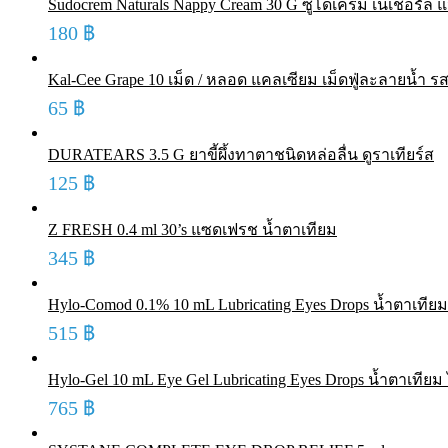
Sudocrem Naturals Nappy Cream 30 G ซูโดเครม เนเชอรัล แน
180
฿
Kal-Cee Grape 10 เม็ด / หลอด แคลเซียม เม็ดฟู่ละลายน้ำ รส
65
฿
DURATEARS 3.5 G ยาขี้ผึ้งทาตาชนิดหล่อลื่น ดูราเทียร์ส
125
฿
Z FRESH 0.4 ml 30’s แซดเฟรช น้ำตาเทียม
345
฿
Hylo-Comod 0.1% 10 mL Lubricating Eyes Drops น้ำตาเที
515
฿
Hylo-Gel 10 mL Eye Gel Lubricating Eyes Drops น้ำตาเทีย
765
฿