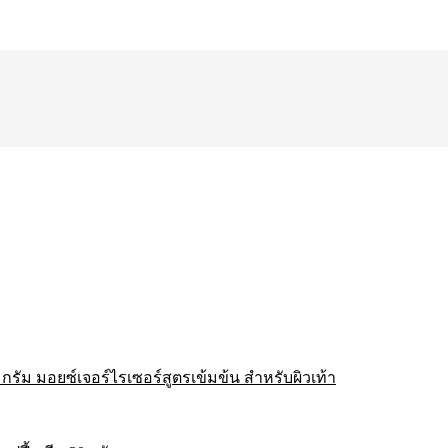
รัม มอยซ์เจอร์ไรเซอร์สูตรเข้มข้น สำหรับผิวเท้า