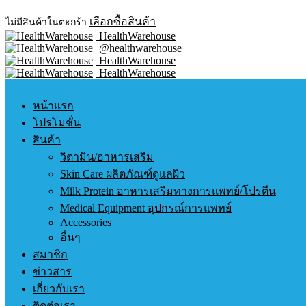
เลือกซื้อสินค้า
ไม่มีสินค้าในตะกร้า
HealthWarehouse
@healthwarehouse
HealthWarehouse
HealthWarehouse
หน้าแรก
โปรโมชั่น
สินค้า
วิตามิน/อาหารเสริม
Skin Care ผลิตภัณฑ์ดูแลผิว
Milk Protein อาหารเสริมทางการแพทย์/โปรตีน
Medical Equipment อุปกรณ์การแพทย์
Accessories
อื่นๆ
สมาชิก
ข่าวสาร
เกี่ยวกับเรา
ติดต่อเรา