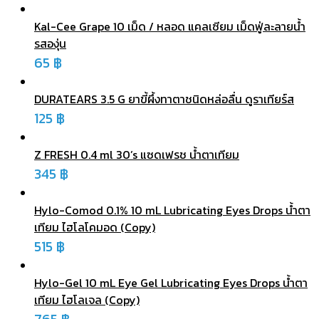
Kal-Cee Grape 10 เม็ด / หลอด แคลเซียม เม็ดฟู่ละลายน้ำ
รสองุ่น
65
฿
DURATEARS 3.5 G ยาขี้ผึ้งทาตาชนิดหล่อลื่น ดูราเทียร์ส
125
฿
Z FRESH 0.4 ml 30’s แซดเฟรช น้ำตาเทียม
345
฿
Hylo-Comod 0.1% 10 mL Lubricating Eyes Drops น้ำตา
เทียม ไฮโลโคมอด (Copy)
515
฿
Hylo-Gel 10 mL Eye Gel Lubricating Eyes Drops น้ำตา
เทียม ไฮโลเจล (Copy)
765
฿