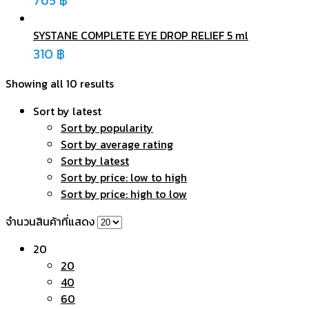
SYSTANE COMPLETE EYE DROP RELIEF 5 ml
310
฿
Showing all 10 results
Sort by latest
Sort by popularity
Sort by average rating
Sort by latest
Sort by price: low to high
Sort by price: high to low
จำนวนสินค้าที่แสดง
20
20
40
60