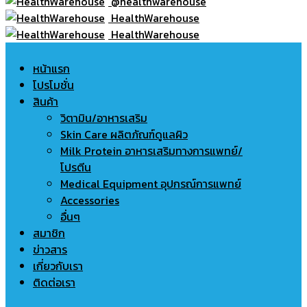
@healthwarehouse
HealthWarehouse
HealthWarehouse
หน้าแรก
โปรโมชั่น
สินค้า
วิตามิน/อาหารเสริม
Skin Care ผลิตภัณฑ์ดูแลผิว
Milk Protein อาหารเสริมทางการแพทย์/
โปรตีน
Medical Equipment อุปกรณ์การแพทย์
Accessories
อื่นๆ
สมาชิก
ข่าวสาร
เกี่ยวกับเรา
ติดต่อเรา