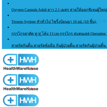
Oxygen Cannula Adult ยาว 2.1 เมตร สายให้ออกซิเจนผู้ใหญ
65
฿
Terumo Syringe หัวทั่วไป ไซริ้งป้อนยา 10 mL (10 ชิ้น)
กรรไกรผ่าตัด ทู่ ทู่ โค้ง 13 cm กรรไกร สแตนเลส Operating S
สายรัดกันดิ้น สายรัดข้อมือ กันผู้ป่วยดิ้น สายรัดกันผู้ป่วยดิ