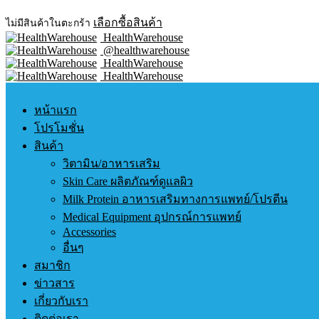
เลือกซื้อสินค้า
ไม่มีสินค้าในตะกร้า
HealthWarehouse
@healthwarehouse
HealthWarehouse
HealthWarehouse
หน้าแรก
โปรโมชั่น
สินค้า
วิตามิน/อาหารเสริม
Skin Care ผลิตภัณฑ์ดูแลผิว
Milk Protein อาหารเสริมทางการแพทย์/โปรตีน
Medical Equipment อุปกรณ์การแพทย์
Accessories
อื่นๆ
สมาชิก
ข่าวสาร
เกี่ยวกับเรา
ติดต่อเรา