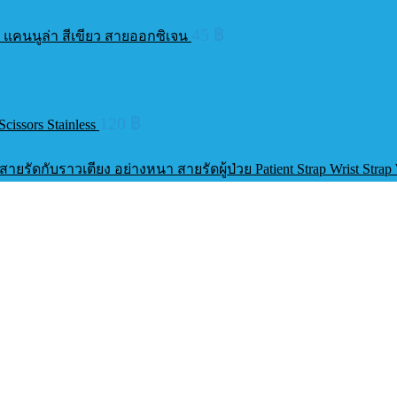
45
฿
่ แคนนูล่า สีเขียว สายออกซิเจน
120
฿
cissors Stainless
้น สายรัดกับราวเตียง อย่างหนา สายรัดผู้ป่วย Patient Strap Wrist Stra