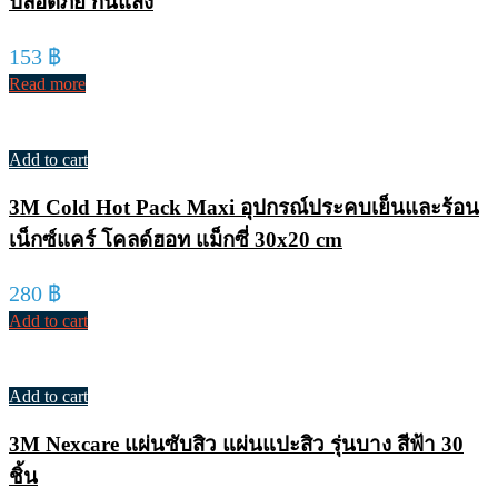
ปลอดภัย กันแสง
153
฿
Read more
Add to cart
3M Cold Hot Pack Maxi อุปกรณ์ประคบเย็นและร้อน
เน็กซ์แคร์ โคลด์ฮอท แม็กซี่ 30x20 cm
280
฿
Add to cart
Add to cart
3M Nexcare แผ่นซับสิว แผ่นแปะสิว รุ่นบาง สีฟ้า 30
ชิ้น