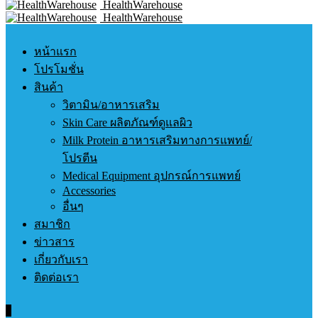
HealthWarehouse
HealthWarehouse
หน้าแรก
โปรโมชั่น
สินค้า
วิตามิน/อาหารเสริม
Skin Care ผลิตภัณฑ์ดูแลผิว
Milk Protein อาหารเสริมทางการแพทย์/
โปรตีน
Medical Equipment อุปกรณ์การแพทย์
Accessories
อื่นๆ
สมาชิก
ข่าวสาร
เกี่ยวกับเรา
ติดต่อเรา
0