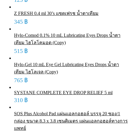
Z FRESH 0.4 ml 30’s แซดเฟรช น้ำตาเทียม
345
฿
Hylo-Comod 0.1% 10 mL Lubricating Eyes Drops น้ำตา
เทียม ไฮโลโคมอด (Copy)
515
฿
Hylo-Gel 10 mL Eye Gel Lubricating Eyes Drops น้ำตา
เทียม ไฮโลเจล (Copy)
765
฿
SYSTANE COMPLETE EYE DROP RELIEF 5 ml
310
฿
SOS Plus Alcohol Pad แผ่นแอลกอฮอล์ บรรจุ 20 ซอง/1
กล่อง ขนาด 8.3 x 3.8 เซนติเมตร แผ่นแอลกอฮอล์ทางการ
แพทย์