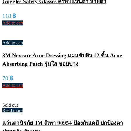
Goggles Safety Glasses ครอบแว่นตา สายตา
118
฿
Add to cart
Add to cart
3M Nexcare Acne Dressing แผ่นซับสิว 12 ชิ้น Acne
Absorbing Patch รุ่นใส ขอบบาง
70
฿
Add to cart
Sold out
Read more
แว่นตานิรภัย 3M สีเทา 90954 ป้องกันเคมี ปกป้องตา