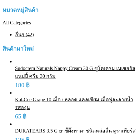
หมวดหมู่สินค้า
All Categories
อื่นๆ (42)
สินค้ามาใหม่
Sudocrem Naturals Nappy Cream 30 G ซูโดเครม เนเชอรัล
แนปปี้ ครีม 30 กรัม
180
฿
Kal-Cee Grape 10 เม็ด / หลอด แคลเซียม เม็ดฟู่ละลายน้ำ
รสองุ่น
65
฿
DURATEARS 3.5 G ยาขี้ผึ้งทาตาชนิดหล่อลื่น ดูราเทียร์ส
125
฿