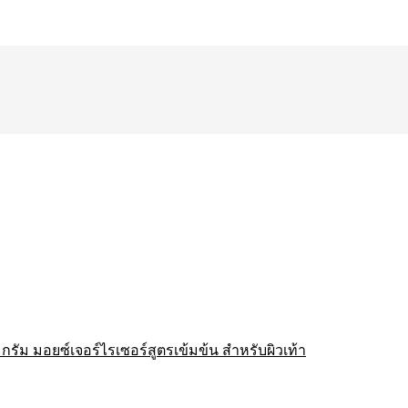
รัม มอยซ์เจอร์ไรเซอร์สูตรเข้มข้น สำหรับผิวเท้า