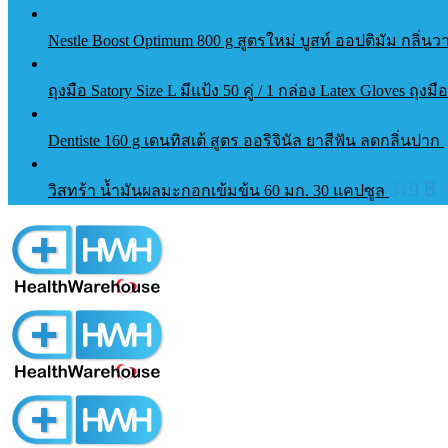
Nestle Boost Optimum 800 g สูตรใหม่ บูสท์ ออปติมัม กลิ
ถุงมือ Satory Size L มีแป้ง 50 คู่ / 1 กล่อง Latex Gloves ถ
Dentiste 160 g เดนทิสเต้ สูตร ออริจินัล ยาสีฟัน ลดกลิ่นปาก
319
฿
วิสทร้า น้ำมันผลมะกอกเข้มข้น 60 มก. 30 แคปซูล