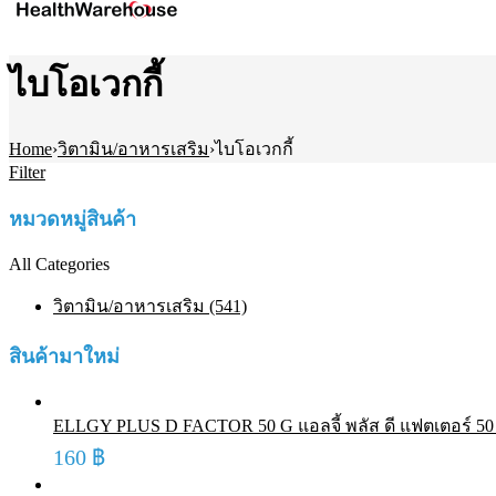
ไบโอเวกกี้
Home
›
วิตามิน/อาหารเสริม
›
ไบโอเวกกี้
Filter
หมวดหมู่สินค้า
All Categories
วิตามิน/อาหารเสริม (541)
สินค้ามาใหม่
ELLGY PLUS D FACTOR 50 G แอลจี้ พลัส ดี แฟตเตอร์ 50 ก
160
฿