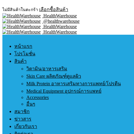
เลือกซื้อสินค้า
ไม่มีสินค้าในตะกร้า
HealthWarehouse
@healthwarehouse
HealthWarehouse
HealthWarehouse
หน้าแรก
โปรโมชั่น
สินค้า
วิตามิน/อาหารเสริม
Skin Care ผลิตภัณฑ์ดูแลผิว
Milk Protein อาหารเสริมทางการแพทย์/โปรตีน
Medical Equipment อุปกรณ์การแพทย์
Accessories
อื่นๆ
สมาชิก
ข่าวสาร
เกี่ยวกับเรา
ติดต่อเรา