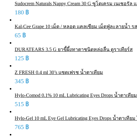
Sudocrem Naturals Nappy Cream 30 G ซูโดเครม เนเชอรัล แน
180
฿
Kal-Cee Grape 10 เม็ด / หลอด แคลเซียม เม็ดฟู่ละลายน้ำ รส
65
฿
DURATEARS 3.5 G ยาขี้ผึ้งทาตาชนิดหล่อลื่น ดูราเทียร์ส
125
฿
Z FRESH 0.4 ml 30’s แซดเฟรช น้ำตาเทียม
345
฿
Hylo-Comod 0.1% 10 mL Lubricating Eyes Drops น้ำตาเที
515
฿
Hylo-Gel 10 mL Eye Gel Lubricating Eyes Drops น้ำตาเทีย
765
฿