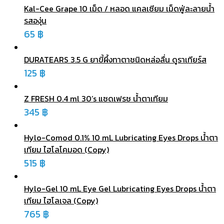
Kal-Cee Grape 10 เม็ด / หลอด แคลเซียม เม็ดฟู่ละลายน้ำ
รสองุ่น
65
฿
DURATEARS 3.5 G ยาขี้ผึ้งทาตาชนิดหล่อลื่น ดูราเทียร์ส
125
฿
Z FRESH 0.4 ml 30’s แซดเฟรช น้ำตาเทียม
345
฿
Hylo-Comod 0.1% 10 mL Lubricating Eyes Drops น้ำตา
เทียม ไฮโลโคมอด (Copy)
515
฿
Hylo-Gel 10 mL Eye Gel Lubricating Eyes Drops น้ำตา
เทียม ไฮโลเจล (Copy)
765
฿