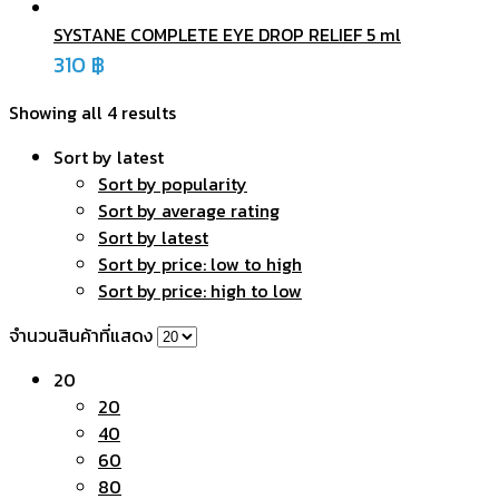
SYSTANE COMPLETE EYE DROP RELIEF 5 ml
310
฿
Showing all 4 results
Sort by latest
Sort by popularity
Sort by average rating
Sort by latest
Sort by price: low to high
Sort by price: high to low
จำนวนสินค้าที่แสดง
20
20
40
60
80