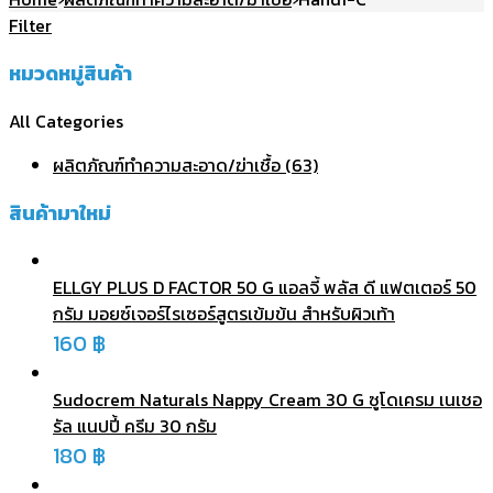
Filter
หมวดหมู่สินค้า
All Categories
ผลิตภัณฑ์ทําความสะอาด/ฆ่าเชื้อ (63)
สินค้ามาใหม่
ELLGY PLUS D FACTOR 50 G แอลจี้ พลัส ดี แฟตเตอร์ 50
กรัม มอยซ์เจอร์ไรเซอร์สูตรเข้มข้น สำหรับผิวเท้า
160
฿
Sudocrem Naturals Nappy Cream 30 G ซูโดเครม เนเชอ
รัล แนปปี้ ครีม 30 กรัม
180
฿