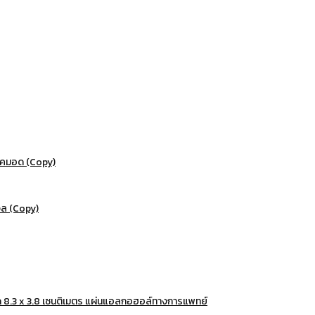
โคมอด (Copy)
จล (Copy)
 8.3 x 3.8 เซนติเมตร แผ่นแอลกอฮอล์ทางการแพทย์