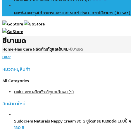
Nutri-Bag ถุงใส่อาหารเหลว และ Nutri Line C สายให้อาหาร ( 10 Set )
ซีบาเมด
Home
Hair Care ผลิตภัณฑ์ดูแลเส้นผม
ซีบาเมด
›
›
Filter
หมวดหมู่สินค้า
All Categories
Hair Care ผลิตภัณฑ์ดูแลเส้นผม (9)
สินค้ามาใหม่
Sudocrem Naturals Nappy Cream 30 G ซูโดเครม เนเชอรัล แนปปี้ คร
180
฿