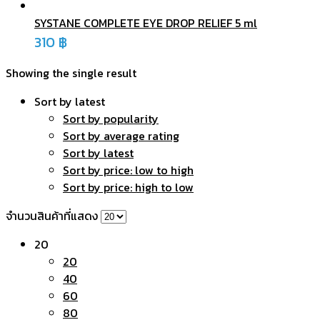
SYSTANE COMPLETE EYE DROP RELIEF 5 ml
310
฿
Showing the single result
Sort by latest
Sort by popularity
Sort by average rating
Sort by latest
Sort by price: low to high
Sort by price: high to low
จำนวนสินค้าที่แสดง
20
20
40
60
80