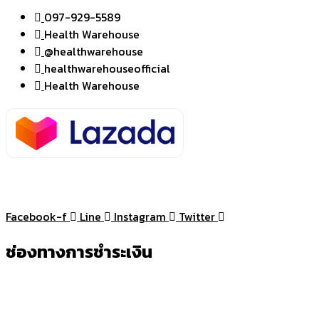
097-929-5589
Health Warehouse
@healthwarehouse
healthwarehouseofficial
Health Warehouse
Facebook-f
Line
Instagram
Twitter
ช่องทางการชำระเงิน