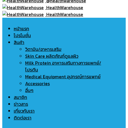
@healthwarehouse
HealthWarehouse
HealthWarehouse
หน้าแรก
โปรโมชั่น
สินค้า
วิตามิน/อาหารเสริม
Skin Care ผลิตภัณฑ์ดูแลผิว
Milk Protein อาหารเสริมทางการแพทย์/
โปรตีน
Medical Equipment อุปกรณ์การแพทย์
Accessories
อื่นๆ
สมาชิก
ข่าวสาร
เกี่ยวกับเรา
ติดต่อเรา