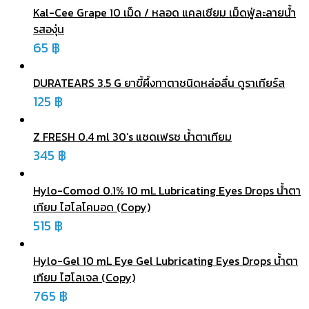
Kal-Cee Grape 10 เม็ด / หลอด แคลเซียม เม็ดฟู่ละลายน้ำ
รสองุ่น
65
฿
DURATEARS 3.5 G ยาขี้ผึ้งทาตาชนิดหล่อลื่น ดูราเทียร์ส
125
฿
Z FRESH 0.4 ml 30’s แซดเฟรช น้ำตาเทียม
345
฿
Hylo-Comod 0.1% 10 mL Lubricating Eyes Drops น้ำตา
เทียม ไฮโลโคมอด (Copy)
515
฿
Hylo-Gel 10 mL Eye Gel Lubricating Eyes Drops น้ำตา
เทียม ไฮโลเจล (Copy)
765
฿