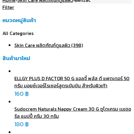
Home
›
Skin Care ผลิตภัณฑ์ดูแลผิว
›
Benzac
Filter
หมวดหมู่สินค้า
All Categories
Skin Care ผลิตภัณฑ์ดูแลผิว (398)
สินค้ามาใหม่
ELLGY PLUS D FACTOR 50 G แอลจี้ พลัส ดี แฟตเตอร์ 50
กรัม มอยซ์เจอร์ไรเซอร์สูตรเข้มข้น สำหรับผิวเท้า
160
฿
Sudocrem Naturals Nappy Cream 30 G ซูโดเครม เนเชอ
รัล แนปปี้ ครีม 30 กรัม
180
฿