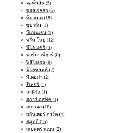
จอห์นสัน (5)
ซอลเจลล่า (5)
ซีบาเมด (18)
ซูบาล์ม (1)
บีแพนเธน (5)
พรีม โนบุ (12)
พีโอ แคร์ (3)
ฟาร์มาเพียวร์ (8)
ฟิสิโอเจล (8)
ฟิโลซอฟท์ (2)
มีเดอม่า (2)
รีเฟอร์ (1)
ลาดิวัล (1)
สการ์เอสทิค (1)
สกาเจล (10)
สกินเตอร์ การ์ด (4)
สมูทอี (55)
สเปคตร้าแบน (2)