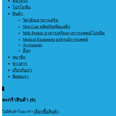
หน้าแรก
โปรโมชั่น
สินค้า
วิตามิน/อาหารเสริม
Skin Care ผลิตภัณฑ์ดูแลผิว
Milk Protein อาหารเสริมทางการแพทย์/โปรตีน
Medical Equipment อุปกรณ์การแพทย์
Accessories
อื่นๆ
สมาชิก
ข่าวสาร
เกี่ยวกับเรา
ติดต่อเรา
0
ตะกร้าสินค้า (0)
เลือกซื้อสินค้า
ไม่มีสินค้าในตะกร้า