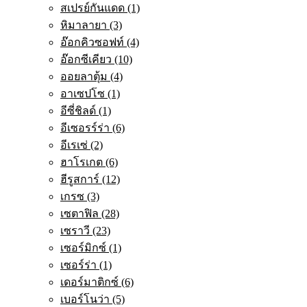
สเปรย์กันแดด (1)
หิมาลายา (3)
อ๊อกคิวซอฟท์ (4)
อ๊อกซีเคียว (10)
ออยลาตุ้ม (4)
อาเซปโซ (1)
อีซี่ชิลด์ (1)
อีเซอรร์ร่า (6)
อีเรเซ่ (2)
ฮาโรเกต (6)
ฮีรูสการ์ (12)
เกรซ (3)
เซตาฟิล (28)
เซราวี (23)
เซอร์มิกซ์ (1)
เซอร์ร่า (1)
เดอร์มาติกซ์ (6)
เบอร์โนว่า (5)